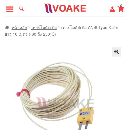
Skip
Skip
0
to
to
navigation
content
หน้าแรก
หน้าหลัก
เทอร์โมคัปเปิล
เทอร์โมคัปเปิล ANSI Type K สาย
ยาว 10 เมตร (-60 ถึง 250°C)