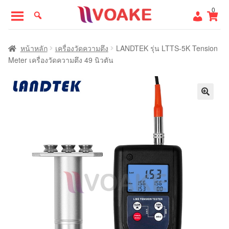
Skip
Skip
0
to
to
navigation
content
หน้าแรก
หน้าหลัก
เครื่องวัดความตึง
LANDTEK รุ่น LTTS-5K Tension
Meter เครื่องวัดความตึง 49 นิวตัน