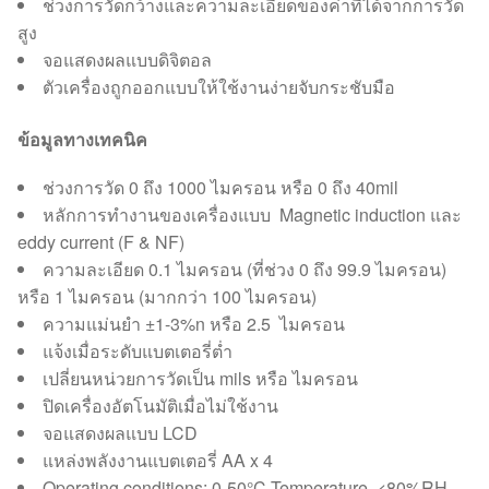
ช่วงการวัดกว้างและความละเอียดของค่าที่ได้จากการวัด
สูง
จอแสดงผลแบบดิจิตอล
ตัวเครื่องถูกออกแบบให้ใช้งานง่ายจับกระชับมือ
ข้อมูลทางเทคนิค
ช่วงการวัด 0 ถึง 1000 ไมครอน หรือ 0 ถึง 40mil
หลักการทำงานของเครื่องแบบ Magnetic induction และ
eddy current (F & NF)
ความละเอียด 0.1 ไมครอน (ที่ช่วง 0 ถึง 99.9 ไมครอน)
หรือ 1 ไมครอน (มากกว่า 100 ไมครอน)
ความแม่นยำ ±1-3%n หรือ 2.5 ไมครอน
แจ้งเมื่อระดับแบตเตอรี่ต่ำ
เปลี่ยนหน่วยการวัดเป็น mils หรือ ไมครอน
ปิดเครื่องอัตโนมัติเมื่อไม่ใช้งาน
จอแสดงผลแบบ LCD
แหล่งพลังงานแบตเตอรี่ AA x 4
Operating conditions: 0-50°C Temperature, <80%RH