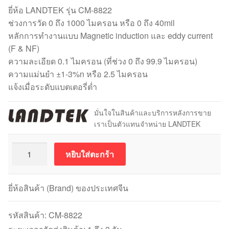
ยี่ห้อ LANDTEK รุ่น CM-8822
ช่วงการวัด 0 ถึง 1000 ไมครอน หรือ 0 ถึง 40mil
หลักการทำงานแบบ Magnetic induction และ eddy current
(F & NF)
ความละเอียด 0.1 ไมครอน (ที่ช่วง 0 ถึง 99.9 ไมครอน)
ความแม่นยำ ±1-3%n หรือ 2.5 ไมครอน
แจ้งเมื่อระดับแบตเตอรี่ต่ำ
มั่นใจในสินค้าและบริการหลังการขาย
เราเป็นตัวแทนจำหน่าย LANDTEK
จำนวน
หยิบใส่ตะกร้า
LANDTEK
CM-
8822
ยี่ห้อสินค้า (Brand) ของประเทศจีน
Coating
Thickness
รหัสสินค้า:
CM-8822
Meter