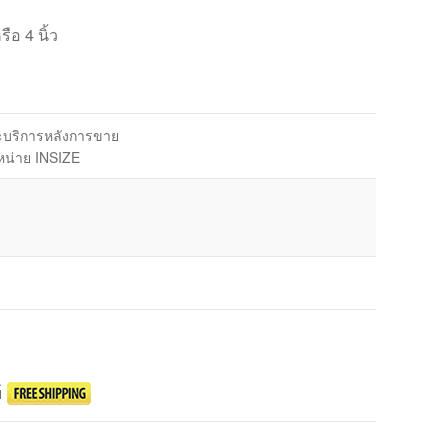
อ 4 นิ้ว
ละบริการหลังการขาย
หน่าย INSIZE
์