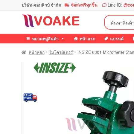
บริษัท คอมคิวบ์ จำกัด
จัดส่งฟรีทุกชิ้น
Line ID:
@co
Skip
Skip
ค้นหา:
to
to
navigation
content
หมวดหมู่สินค้า
หน้าแรก
แบรนด์
หน้าหลัก
ไมโครมิเตอร์
INSIZE 6301 Micrometer Stan