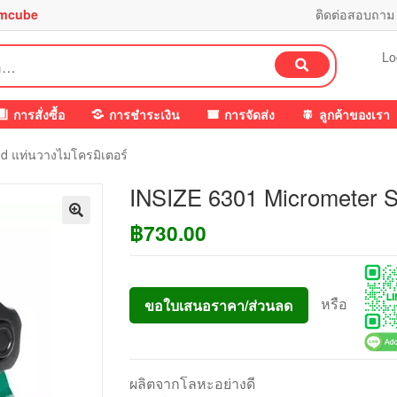
mcube
ติดต่อสอบถาม
Lo
ค้นหา
การสั่งซื้อ
การชำระเงิน
การจัดส่ง
ลูกค้าของเรา
d แท่นวางไมโครมิเตอร์
INSIZE 6301 Micrometer S
฿
730.00
หรือ
ขอใบเสนอราคา/ส่วนลด
ผลิตจากโลหะอย่างดี