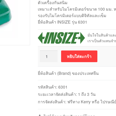
ตัวเครื่องกันสนิม
เหมาะสำหรับไมโครมิเตอร์ขนาด 100 มม. หรื
รองรับไมโครมิเตอร์แบบดิจิทัลและเข็ม
ยี่ห้อสินค้า INSIZE รุ่น 6301
มั่นใจในสินค้าแ
เราเป็นตัวแทนจำ
จำนวน
หยิบใส่ตะกร้า
INSIZE
6301
Micrometer
ยี่ห้อสินค้า (Brand) ของประเทศจีน
Stand
แท่น
รหัสสินค้า:
6301
วาง
ระยะเวลาจัดส่งสินค้า: 1 ถึง 3 วัน
ไมโครมิเตอร์
การจัดส่งสินค้า: ฟรีทาง Kerry หรือ ไปรษณีย
ชิ้น