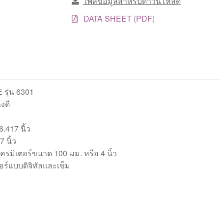
ไฟล์ข้อมูลสำหรับดาวน์โหลด
DATA SHEET (PDF)
E รุ่น 6301
งดี
6.417 นิ้ว
 นิ้ว
รมิเตอร์ขนาด 100 มม. หรือ 4 นิ้ว
ร์แบบดิจิทัลและเข็ม