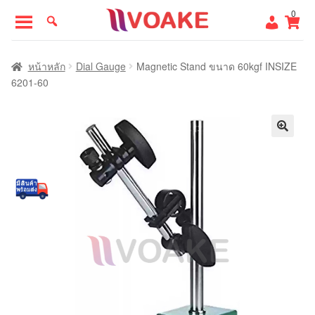
Skip
Skip
0
to
to
navigation
content
หน้าแรก
หน้าหลัก
Dial Gauge
Magnetic Stand ขนาด 60kgf INSIZE
6201-60