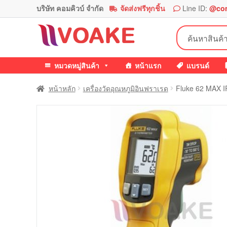
บริษัท คอมคิวบ์ จำกัด
จัดส่งฟรีทุกชิ้น
Line ID:
@co
Skip
Skip
ค้นหา:
to
to
navigation
content
หมวดหมู่สินค้า
หน้าแรก
แบรนด์
หน้าหลัก
เครื่องวัดอุณหภูมิอินฟราเรด
Fluke 62 MAX 