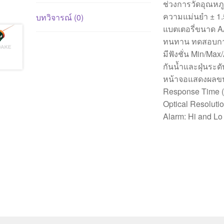
ช่วงการวัดอุณหภูม
ความแม่นยำ ± 1.5
บทวิจารณ์ (0)
แบตเตอรี่ขนาด 
ทนทาน ทดสอบกา
มีฟังชั่น Min/Max
กันน้ำและฝุ่นระด
หน้าจอแสดงผลขนา
Response Time (9
Optical Resolutio
Alarm: Hi and Lo 