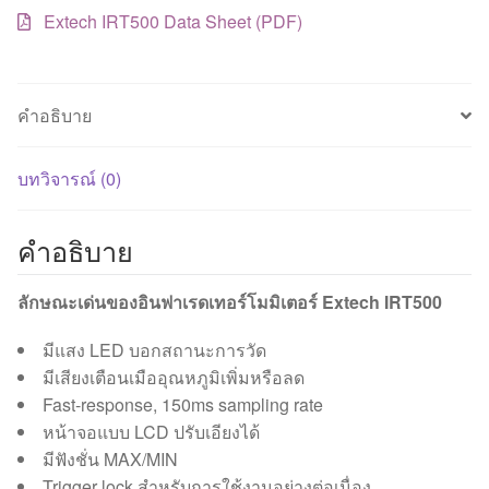
Extech IRT500 Data Sheet (PDF)
คำอธิบาย
บทวิจารณ์ (0)
คำอธิบาย
ลักษณะเด่นของอินฟาเรดเทอร์โมมิเตอร์ Extech IRT500
มีแสง LED บอกสถานะการวัด
มีเสียงเตือนเมืออุณหภูมิเพิ่มหรือลด
Fast-response, 150ms sampling rate
หน้าจอแบบ LCD ปรับเอียงได้
มีฟังชั่น MAX/MIN
Trigger lock สำหรับการใช้งานอย่างต่อเนื่อง