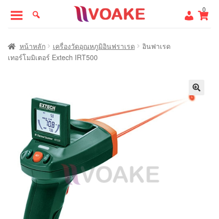
Skip
Skip
0
to
to
navigation
content
หน้าแรก
หน้าหลัก
เครื่องวัดอุณหภูมิอินฟราเรด
อินฟาเรด
เทอร์โมมิเตอร์ Extech IRT500