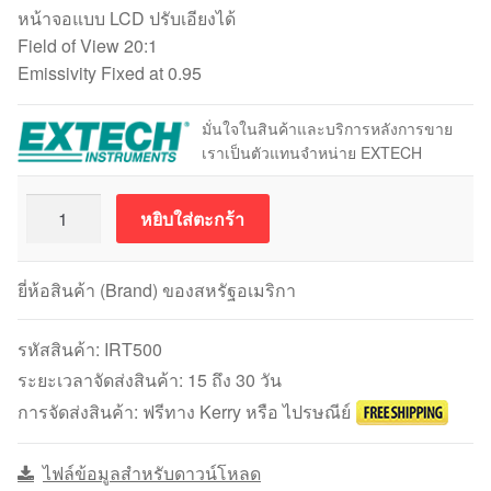
หน้าจอแบบ LCD ปรับเอียงได้
Field of View 20:1
Emissivity Fixed at 0.95
มั่นใจในสินค้าและบริการหลังการขาย
เราเป็นตัวแทนจำหน่าย EXTECH
จำนวน
หยิบใส่ตะกร้า
อิน
ฟาเรด
เทอร์โมมิเตอร์
ยี่ห้อสินค้า (Brand) ของสหรัฐอเมริกา
Extech
IRT500
รหัสสินค้า:
IRT500
ชิ้น
ระยะเวลาจัดส่งสินค้า: 15 ถึง 30 วัน
การจัดส่งสินค้า: ฟรีทาง Kerry หรือ ไปรษณีย์
ไฟล์ข้อมูลสำหรับดาวน์โหลด