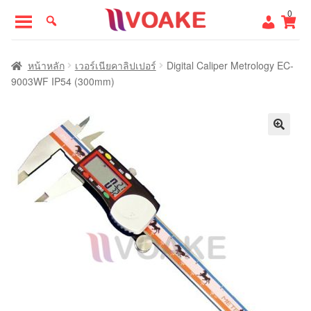
Skip
Skip
0
to
to
navigation
content
หน้าแรก
หน้าหลัก
เวอร์เนียคาลิปเปอร์
Digital Caliper Metrology EC-
9003WF IP54 (300mm)