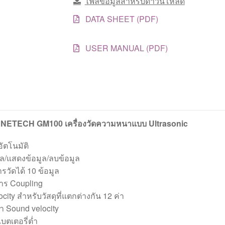
ไฟล์ข้อมูลสำหรับดาวน์โหลด
โซ
นิ
DATA SHEET (PDF)
กส์
ชิ้น
USER MANUAL (PDF)
ENETECH GM100 เครื่องวัดความหนาแบบ Ultrasonic
ัตโนมัติ
มูล/แสดงข้อมูล/ลบข้อมูล
รวัดได้ 10 ข้อมูล
ร Coupling
city สำหรับวัสดุที่แตกต่างกัน 12 ค่า
า Sound velocity
แบตเตอรี่ต่ำ