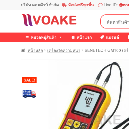
บริษัท คอมคิวบ์ จำกัด
จัดส่งฟรีทุกชิ้น
Line ID:
@co
Skip
Skip
ค้นหา:
to
to
navigation
content
หมวดหมู่สินค้า
หน้าแรก
แบรนด์
หน้าหลัก
เครื่องวัดความหนา
BENETECH GM100 เครื่อ
SALE!