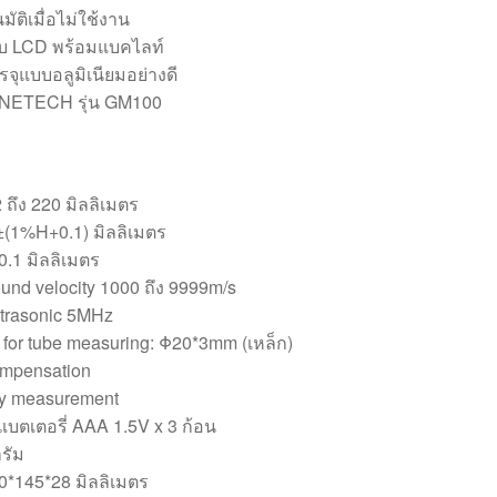
มัติเมื่อไม่ใช้งาน
 LCD พร้อมแบคไลท์
จุแบบอลูมิเนียมอย่างดี
 BENETECH รุ่น GM100
 ถึง 220 มิลลิเมตร
(1%H+0.1) มิลลิเมตร
.1 มิลลิเมตร
und velocity 1000 ถึง 9999m/s
ltrasonic 5MHz
 for tube measuring: Φ20*3mm (เหล็ก)
ompensation
ty measurement
บตเตอรี่ AAA 1.5V x 3 ก้อน
รัม
0*145*28 มิลลิเมตร