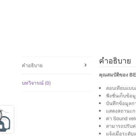
คำอธิบาย
คำอธิบาย
คุณสมบัติของ B
บทวิจารณ์ (0)
สอบเทียบแบบอ
ฟังชั่นเก็บข้อ
บันทึกข้อมูลกา
แสดงสถานะกา
ค่า Sound velo
สามารถปรับค่
แจ้งเมื่อระดับ