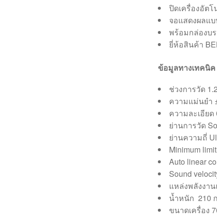
ปิดเครื่องอัตโน
จอแสดงผลแบบ
พร้อมกล่องบรร
ยี่ห้อสินค้า
ข้อมูลทางเทคนิค
ช่วงการวัด 1.2
ความแม่นยำ ±
ความละเอียด 0
ย่านการวัด So
ย่านความถี่ U
Minimum limit
Auto linear c
Sound veloci
แหล่งพลังงานแ
น้ำหนัก 210 ก
ขนาดเครื่อง 7