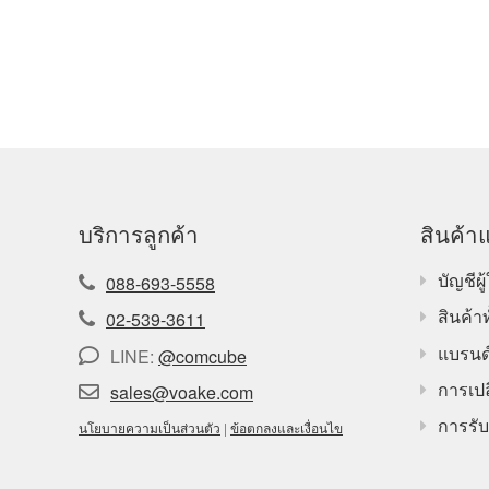
บริการลูกค้า
สินค้าแ
บัญชีผู้
088-693-5558
สินค้า
02-539-3611
แบรนด
LINE:
@comcube
การเปล
sales@voake.com
การรับ
นโยบายความเป็นส่วนตัว
|
ข้อตกลงและเงื่อนไข