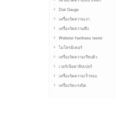
Dial Gauge
เครื่องวัดความเงา
เครื่องวัดความตึง
Webster hardness tester
ไมโครมิเตอร์
เครื่องวัดความเรียบผิว
เวอร์เนียคาลิปเปอร์
เครื่องวัดความเร็วรอบ
เครื่องวัดแรงบิด