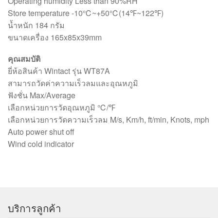
Operating humidity Less than 90%RH
Store temperature -10℃~+50℃(14℉~122℉)
น้ำหนัก 184 กรัม
ขนาดเครื่อง 165x85x39mm
คุณสมบัติ
ยี่ห้อสินค้า Wintact รุ่น WT87A
สามารถวัดค่าความเร็วลมและอุณหภูมิ
ฟังชั่น Max/Average
เลือกหน่วยการวัดอุณหภูมิ ℃/℉
เลือกหน่วยการวัดความเร็วลม M/s, Km/h, ft/min, Knots, mph
Auto power shut off
Wind cold indicator
บริการลูกค้า