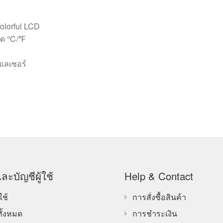
lorful LCD
วัด ℃/℉
เลเซอร์
ละบัญชีผู้ใช้
Help & Contact
ใช้
การสั่งซื้อสินค้า
ทั้งหมด
การชำระเงิน