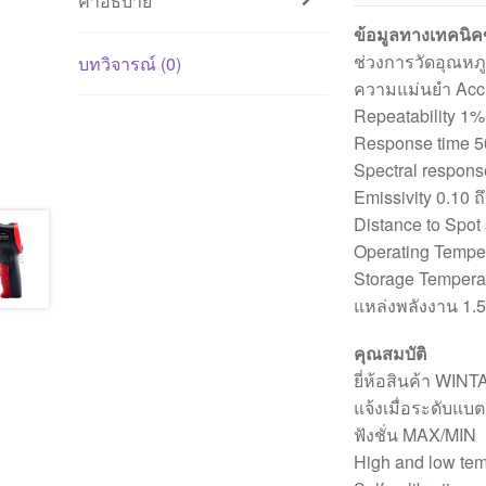
คำอธิบาย
ข้อมูลทางเทคนิ
ช่วงการวัดอุณหภู
บทวิจารณ์ (0)
ความแม่นยำ Acc
Repeatability 1%
Response time 
Spectral respon
Emissivity 0.10 ถ
Distance to Spot 
Operating Temper
Storage Temperat
แหล่งพลังงาน 1.5
คุณสมบัติ
ยี่ห้อสินค้า WIN
แจ้งเมื่อระดับแบตเ
ฟังชั่น MAX/MIN
High and low tem