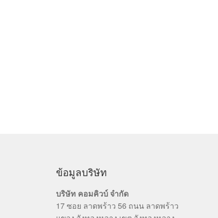
ข้อมูลบริษัท
บริษัท คอมคิวบ์ จำกัด
17 ซอย ลาดพร้าว 56 ถนน ลาดพร้าว
แขวง วังทองหลาง เขต วังทองหลาง