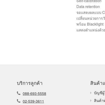
Self-calibration
Data retention
จอแสดงผลแบบ Co
เปลี่ยนหน่วยการ
พร้อม Blacklight
แสดงตำแหน่งด้วย
บริการลูกค้า
สินค้าแ
บัญชีผู้
088-693-5558
สินค้า
02-539-3611