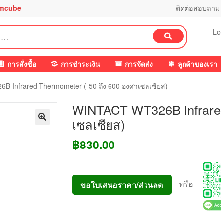
mcube
ติดต่อสอบถาม
Lo
ค้นหา
การสั่งซื้อ
การชำระเงิน
การจัดส่ง
ลูกค้าของเรา
 Infrared Thermometer (-50 ถึง 600 องศาเซลเซียส)
WINTACT WT326B Infrared
เซลเซียส)
฿
830.00
หรือ
ขอใบเสนอราคา/ส่วนลด