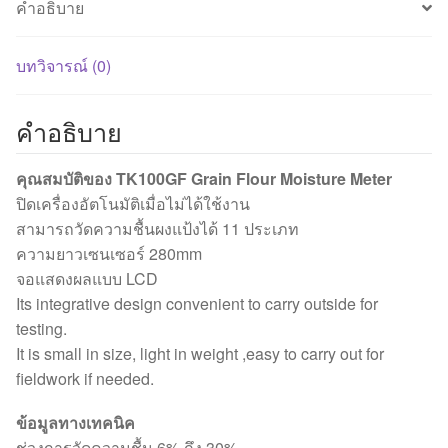
คำอธิบาย
บทวิจารณ์ (0)
คำอธิบาย
คุณสมบัติของ TK100GF Grain Flour Moisture Meter
ปิดเครื่องอัตโนมัติเมื่อไม่ได้ใช้งาน
สามารถวัดความชื้นผงแป้งได้ 11 ประเภท
ความยาวเซนเซอร์ 280mm
จอแสดงผลแบบ LCD
Its integrative design convenient to carry outside for
testing.
It is small in size, light in weight ,easy to carry out for
fieldwork if needed.
ข้อมูลทางเทคนิค
ช่วงการวัดความชื้น 6% ถึง 30%