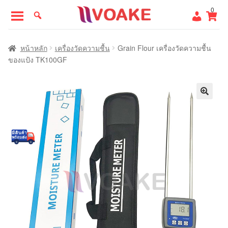
Skip
Skip
0
to
to
navigation
content
หน้าแรก
หน้าหลัก
เครื่องวัดความชื้น
Grain Flour เครื่องวัดความชื้น
ของแป้ง TK100GF