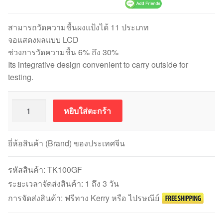
สามารถวัดความชื้นผงแป้งได้ 11 ประเภท
จอแสดงผลแบบ LCD
ช่วงการวัดความชื้น 6% ถึง 30%
Its integrative design convenient to carry outside for
testing.
จำนวน
หยิบใส่ตะกร้า
Grain
Flour
เครื่อง
ยี่ห้อสินค้า (Brand) ของประเทศจีน
วัด
ความชื้น
รหัสสินค้า:
TK100GF
ของ
ระยะเวลาจัดส่งสินค้า: 1 ถึง 3 วัน
แป้ง
การจัดส่งสินค้า: ฟรีทาง Kerry หรือ ไปรษณีย์
TK100GF
ชิ้น