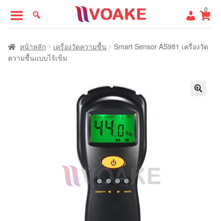
Skip
Skip
0
to
to
navigation
content
หน้าแรก
หน้าหลัก
เครื่องวัดความชื้น
Smart Sensor AS981 เครื่องวัด
ความชื้นแบบไร้เข็ม