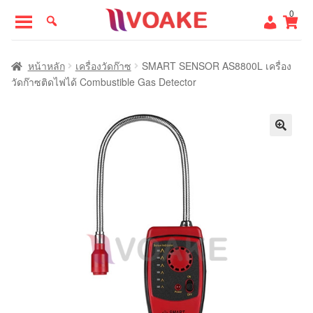
Skip
Skip
0
to
to
navigation
content
หน้าแรก
หน้าหลัก
เครื่องวัดก๊าซ
SMART SENSOR AS8800L เครื่อง
วัดก๊าซติดไฟได้ Combustible Gas Detector