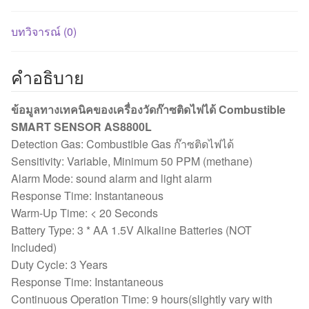
บทวิจารณ์ (0)
คำอธิบาย
ข้อมูลทางเทคนิคของเครื่องวัดก๊าซติดไฟได้ Combustible
SMART SENSOR AS8800L
Detection Gas: Combustible Gas ก๊าซติดไฟได้
Sensitivity: Variable, Minimum 50 PPM (methane)
Alarm Mode: sound alarm and light alarm
Response Time: Instantaneous
Warm-Up Time: < 20 Seconds
Battery Type: 3 * AA 1.5V Alkaline Batteries (NOT
Included)
Duty Cycle: 3 Years
Response Time: Instantaneous
Continuous Operation Time: 9 hours(slightly vary with