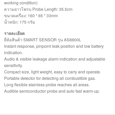
working condition)
ความยาวโพรบ Probe Length: 35.5cm
ขนาดเครื่อง: 160 * 65 * 33mm
น้ำหนัก: 175 กรัม
รายละเอียด
ยี่ห้อสินค้า SMART SENSOR รุ่น AS8800L
Instant response, pinpoint leak position and low battery
indication.
Audio & visible leakage alarm indication and adjustable
sensitivity.
Compact size, light weight, easy to carry and operate.
Portable detector for detecting all combustible gas.
Long flexible stainless probe reaches all areas.
Audible semiconductor probe and auto fast warm-up.