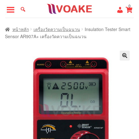
Skip
Skip
0
to
to
navigation
content
หน้าแรก
หน้าหลัก
เครื่องวัดความเป็นฉนวน
Insulation Tester Smart
Sensor AR907A+ เครื่องวัดความเป็นฉนวน