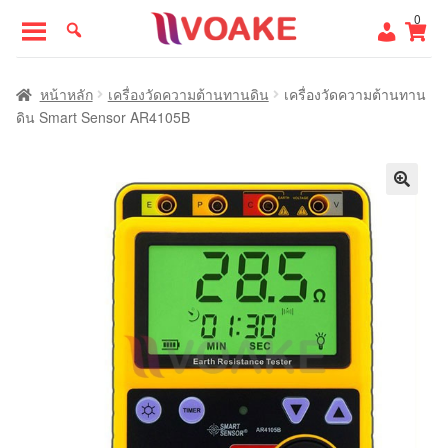
Skip
Skip
0
to
to
navigation
content
หน้าแรก
หน้าหลัก
เครื่องวัดความต้านทานดิน
เครื่องวัดความต้านทาน
ดิน Smart Sensor AR4105B