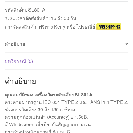
เสียง
SL801A
รหัสสินค้า:
SL801A
Sound
ระยะเวลาจัดส่งสินค้า: 15 ถึง 30 วัน
Level
การจัดส่งสินค้า: ฟรีทาง Kerry หรือ ไปรษณีย์
Meter
ชิ้น
คำอธิบาย
บทวิจารณ์ (0)
คำอธิบาย
คุณสมบัติของ เครื่องวัดระดับเสียง SL801A
ตรงตามมาตรฐาน IEC 651 TYPE 2 และ ANSI 1.4 TYPE 2.
ช่วงการวัดเสียง 30 ถึง 130 เดซิเบล
ความถูกต้องแม่นยำ (Accuracy) ± 1.5dB.
มี Windscreen เพื่อป้องกันสัญญาณรบกวน
การถ่วงน้ำหนักความถี่ A และ C