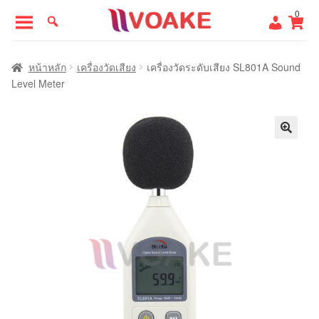
Skip
Skip
0
to
to
navigation
content
หน้าแรก
หน้าหลัก
เครื่องวัดเสียง
เครื่องวัดระดับเสียง SL801A Sound
Level Meter