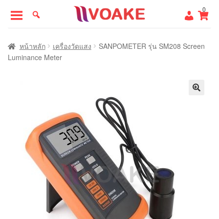
Skip
Skip
0
to
to
navigation
content
หน้าแรก
หน้าหลัก
เครื่องวัดแสง
SANPOMETER รุ่น SM208 Screen
Luminance Meter