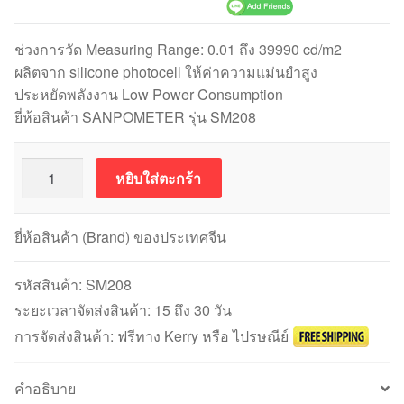
ช่วงการวัด Measuring Range: 0.01 ถึง 39990 cd/m2
ผลิตจาก silicone photocell ให้ค่าความแม่นยำสูง
ประหยัดพลังงาน Low Power Consumption
ยี่ห้อสินค้า SANPOMETER รุ่น SM208
จำนวน
หยิบใส่ตะกร้า
SANPOMETER
รุ่น
SM208
ยี่ห้อสินค้า (Brand) ของประเทศจีน
Screen
Luminance
รหัสสินค้า:
SM208
Meter
ระยะเวลาจัดส่งสินค้า: 15 ถึง 30 วัน
ชิ้น
การจัดส่งสินค้า: ฟรีทาง Kerry หรือ ไปรษณีย์
คำอธิบาย