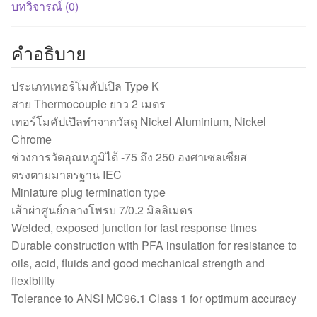
2
บทวิจารณ์ (0)
เมตร
(250°C)
คำอธิบาย
ชิ้น
ประเภทเทอร์โมคัปเปิล Type K
สาย Thermocouple ยาว 2 เมตร
เทอร์โมคัปเปิลทำจากวัสดุ Nickel Aluminium, Nickel
Chrome
ช่วงการวัดอุณหภูมิได้ -75 ถึง 250 องศาเซลเซียส
ตรงตามมาตรฐาน IEC
Miniature plug termination type
เส้าผ่าศูนย์กลางโพรบ 7/0.2 มิลลิเมตร
Welded, exposed junction for fast response times
Durable construction with PFA insulation for resistance to
oils, acid, fluids and good mechanical strength and
flexibility
Tolerance to ANSI MC96.1 Class 1 for optimum accuracy