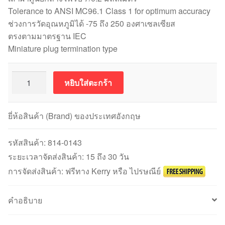
Tolerance to ANSI MC96.1 Class 1 for optimum accuracy
ช่วงการวัดอุณหภูมิได้ -75 ถึง 250 องศาเซลเซียส
ตรงตามมาตรฐาน IEC
Miniature plug termination type
จำนวน
หยิบใส่ตะกร้า
เท
อร์
โม
ยี่ห้อสินค้า (Brand) ของประเทศอังกฤษ
คัปเปิล
7/0.2mm
รหัสสินค้า:
814-0143
Diameter
ระยะเวลาจัดส่งสินค้า: 15 ถึง 30 วัน
ANSI
การจัดส่งสินค้า: ฟรีทาง Kerry หรือ ไปรษณีย์
Type
K
คำอธิบาย
สาย
ยาว