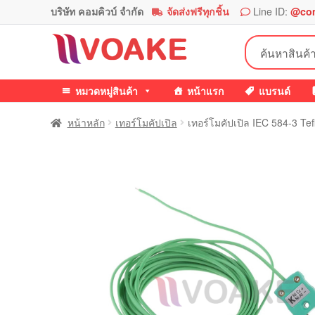
บริษัท คอมคิวบ์ จำกัด
จัดส่งฟรีทุกชิ้น
Line ID:
@co
Skip
Skip
ค้นหา:
to
to
navigation
content
หมวดหมู่สินค้า
หน้าแรก
แบรนด์
หน้าหลัก
เทอร์โมคัปเปิล
เทอร์โมคัปเปิล IEC 584-3 T