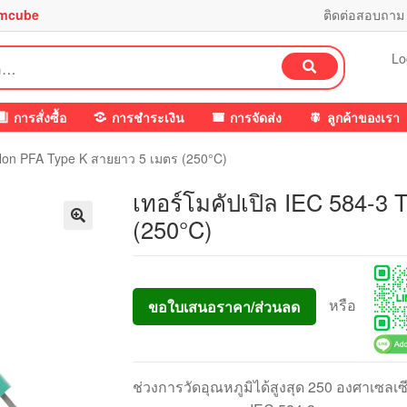
mcube
ติดต่อสอบถาม
Lo
ค้นหา
การสั่งซื้อ
การชำระเงิน
การจัดส่ง
ลูกค้าของเรา
eflon PFA Type K สายยาว 5 เมตร (250°C)
เทอร์โมคัปเปิล IEC 584-3 
(250°C)
หรือ
ขอใบเสนอราคา/ส่วนลด
ช่วงการวัดอุณหภูมิได้สูงสุด 250 องศาเซลเซ