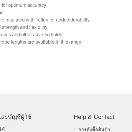
e for optimum accuracy
me
e insulated with Teflon for added durability
trength and flexibility
, acids and other adverse fluids
robe lengths are available in this range.
ละบัญชีผู้ใช้
Help & Contact
ใช้
การสั่งซื้อสินค้า