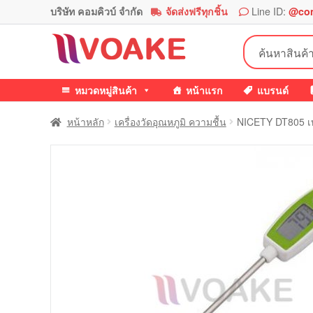
บริษัท คอมคิวบ์ จำกัด
จัดส่งฟรีทุกชิ้น
Line ID:
@co
Skip
Skip
ค้นหา:
to
to
navigation
content
หมวดหมู่สินค้า
หน้าแรก
แบรนด์
หน้าหลัก
เครื่องวัดอุณหภูมิ ความชื้น
NICETY DT805 เท