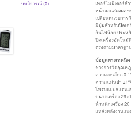
เทอร์โมมิเตอร์ส
บทวิจารณ์ (0)
หน้าจอแสดงผลขน
เปลียนหน่วยการวั
มีปุ่มสำหรับปิดเคร
กินไฟน้อย ประหย
ปิดเครื่องอัตโนมั
ตรงตามมาตรฐาน
ข้อมูลทางเทคนิค
ช่วงการวัดอุณหภู
ความละเอียด 0.1°
ความแม่นยำ ±1°
โพรบแบบสแตนเลส 
ขนาดเครื่อง 29×1
น้ำหนักเครื่อง 20
แหล่งพลังงานแบตเ