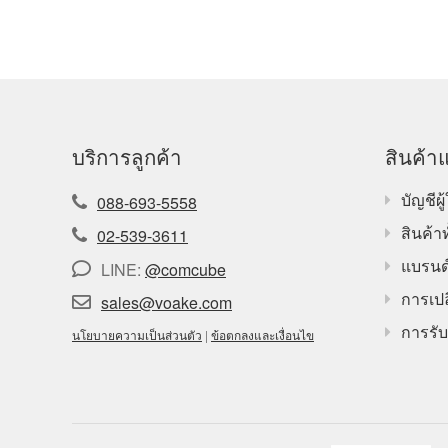
บริการลูกค้า
สินค้าแ
บัญชีผู้
088-693-5558
สินค้า
02-539-3611
แบรนด
LINE:
@comcube
การเปล
sales@voake.com
การรับ
นโยบายความเป็นส่วนตัว
|
ข้อตกลงและเงื่อนไข