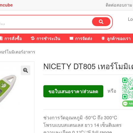
mcube
ติดต่อสอบถาม
Lo
ค้นหา
การสั่งซื้อ
การชำระเงิน
การจัดส่ง
ลูกค้าของเรา
อร์โมมิเตอร์อาหาร
NICETY DT805 เทอร์โมมิเ
หรือ
ขอใบเสนอราคา/ส่วนลด
ช่วงการวัดอุณหภูมิ -50°C ถึง 300°C
โพรบแบบสแตนเลส ยาว 14 เซ็นติเมตร
ความละเอียด 0.1°C/ °F full range