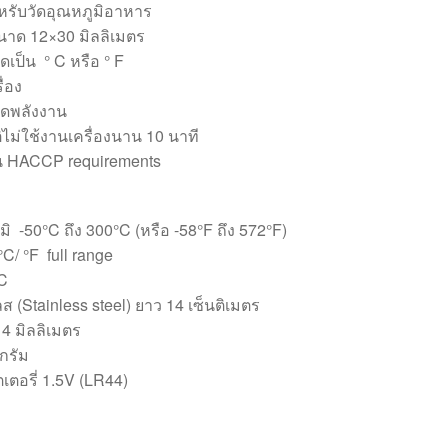
ำหรับวัดอุณหภูมิอาหาร
าด 12×30 มิลลิเมตร
ดเป็น ° C หรือ ° F
ื่อง
ัดพลังงาน
ติไม่ใช้งานเครื่องนาน 10 นาที
 HACCP requirements
มิ -50°C ถึง 300°C (หรือ -58°F ถึง 572°F)
C/ °F full range
C
(Stainless steel) ยาว 14 เซ็นติเมตร
4 มิลลิเมตร
 กรัม
ตอรี่ 1.5V (LR44)