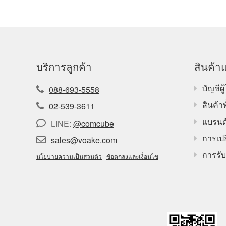
บริการลูกค้า
สินค้าแ
บัญชีผู้
088-693-5558
สินค้า
02-539-3611
แบรนด
LINE:
@comcube
การเปล
sales@voake.com
การรับ
นโยบายความเป็นส่วนตัว
|
ข้อตกลงและเงื่อนไข