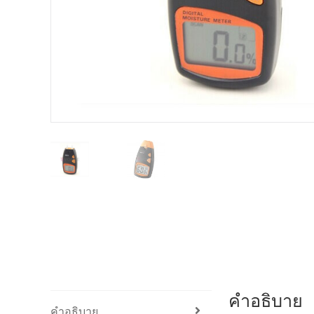
คำอธิบาย
คำอธิบาย