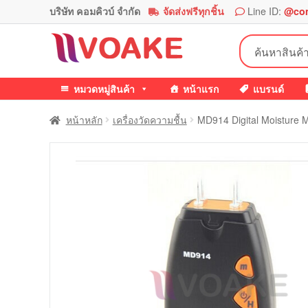
บริษัท คอมคิวบ์ จำกัด
จัดส่งฟรีทุกชิ้น
Line ID:
@co
Skip
Skip
ค้นหา:
to
to
navigation
content
หมวดหมู่สินค้า
หน้าแรก
แบรนด์
หน้าหลัก
เครื่องวัดความชื้น
MD914 Digital Moisture Me