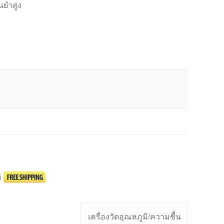
นยำสูง
์
เครื่องวัดอุณหภูมิ/ความชื้น