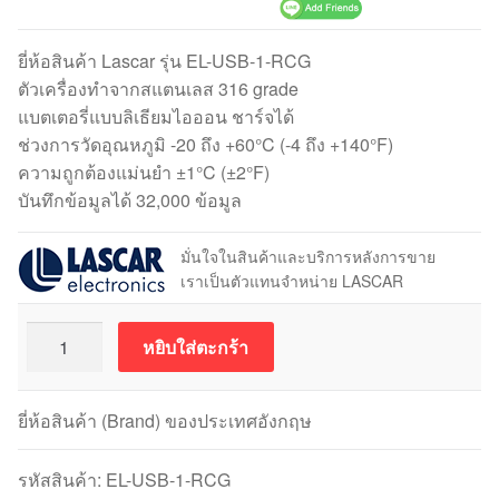
ยี่ห้อสินค้า Lascar รุ่น EL-USB-1-RCG
ตัวเครื่องทำจากสแตนเลส 316 grade
แบตเตอรี่แบบลิเธียมไอออน ชาร์จได้
ช่วงการวัดอุณหภูมิ -20 ถึง +60°C (-4 ถึง +140°F)
ความถูกต้องแม่นยำ ±1°C (±2°F)
บันทึกข้อมูลได้ 32,000 ข้อมูล
มั่นใจในสินค้าและบริการหลังการขาย
เราเป็นตัวแทนจำหน่าย LASCAR
จำนวน
หยิบใส่ตะกร้า
Data
Logger
ชาร์จ
ยี่ห้อสินค้า (Brand) ของประเทศอังกฤษ
แบต
ได้
รหัสสินค้า:
EL-USB-1-RCG