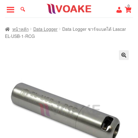
Skip
Skip
0
to
to
navigation
content
หน้าแรก
หน้าหลัก
Data Logger
Data Logger ชาร์จแบตได้ Lascar
EL-USB-1-RCG