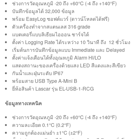
ช่วงการวัดอุณหภูมิ -20 ถึง +60°C (-4 ถึง +140°F)
บันทึกข้อมูลได้ 32,000 ข้อมูล
พร้อม EasyLog ซอฟต์แวร์ (ดาวน์โหลดได้ฟรี)
ตัวเครื่องทำจากสแตนเลส 316 grade
แบตเตอรี่แบบลิเธียมไอออน ชาร์จได้
ตั้งค่า Logging Rate ได้ระหว่าง 10 วินาที ถึง 12 ชั่วโมง
เริ่มต้นการบันทึกข้อมูลแบบ Immediate และ Delayed
ตั้งค่าแจ้งเตือนได้ทั้งอุณหภูมิ Alarm HI/LO
แสดงสถานะของเครื่องด้วยแสง LED สีแดงและสีเขียว
กันน้ำและฝุ่นระดับ IP67
พร้อมสาย USB Type A-Mini B
ยี่ห้อสินค้า Lascar รุ่น EL-USB-1-RCG
ข้อมูลทางเทคนิค
ช่วงการวัดอุณหภูมิ -20 ถึง +60°C (-4 ถึง +140°F)
ความละเอียด 0.1°C (0.2°F)
ความถูกต้องแม่นยำ ±1°C (±2°F)