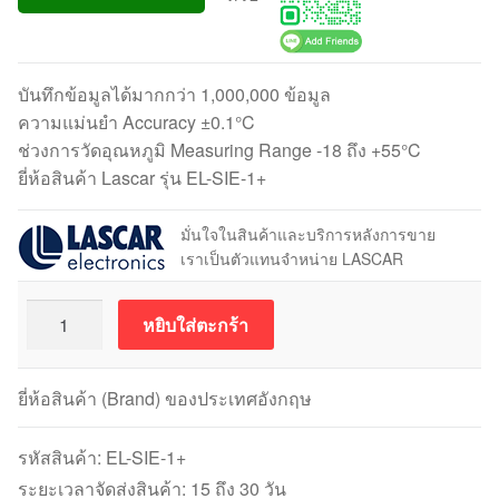
บันทึกข้อมูลได้มากกว่า 1,000,000 ข้อมูล
ความแม่นยำ Accuracy ±0.1°C
ช่วงการวัดอุณหภูมิ Measuring Range -18 ถึง +55°C
ยี่ห้อสินค้า Lascar รุ่น EL-SIE-1+
มั่นใจในสินค้าและบริการหลังการขาย
เราเป็นตัวแทนจำหน่าย LASCAR
จำนวน
หยิบใส่ตะกร้า
Lascar
EL-
SIE-
ยี่ห้อสินค้า (Brand) ของประเทศอังกฤษ
1+
เครื่อง
รหัสสินค้า:
EL-SIE-1+
วัด
ระยะเวลาจัดส่งสินค้า: 15 ถึง 30 วัน