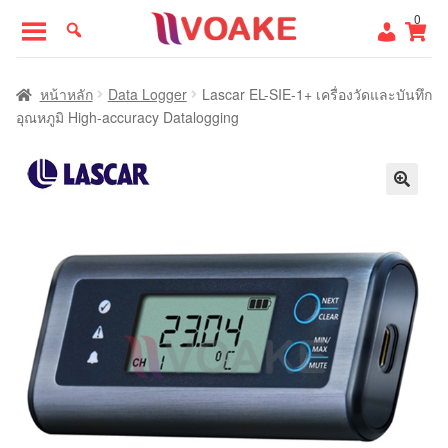
Skip
Skip
0
to
to
navigation
content
หน้าแรก
หน้าหลัก
Data Logger
Lascar EL-SIE-1+ เครื่องวัดและบันทึก
อุณหภูมิ High-accuracy Datalogging