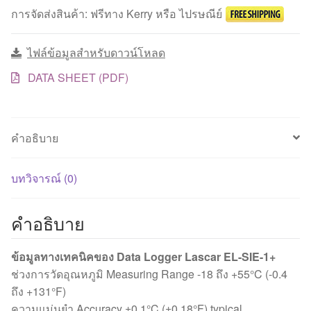
และ
การจัดส่งสินค้า: ฟรีทาง Kerry หรือ ไปรษณีย์
บันทึก
อุณหภูมิ
ไฟล์ข้อมูลสำหรับดาวน์โหลด
High-
accuracy
DATA SHEET (PDF)
Datalogging
ชิ้น
คำอธิบาย
บทวิจารณ์ (0)
คำอธิบาย
ข้อมูลทางเทคนิคของ Data Logger Lascar EL-SIE-1+
ช่วงการวัดอุณหภูมิ Measuring Range -18 ถึง +55°C (-0.4
ถึง +131°F)
ความแม่นยำ Accuracy ±0.1°C (±0.18°F) typical