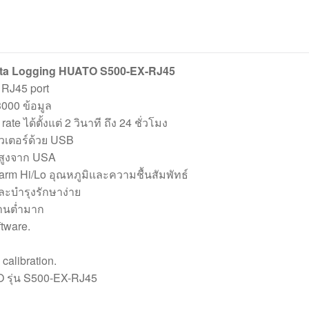
ata Logging HUATO S500-EX-RJ45
 RJ45 port
3000 ข้อมูล
ate ได้ตั้งแต่ 2 วินาที ถึง 24 ชั่วโมง
ิวเตอร์ด้วย USB
สูงจาก USA
Alarm Hi/Lo อุณหภูมิและความชื้นสัมพัทธ์
และบำรุงรักษาง่าย
งงานต่ำมาก
tware.
calibration.
TO รุ่น S500-EX-RJ45