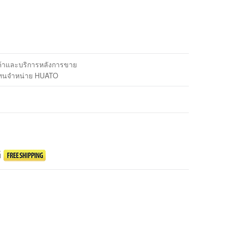
นค้าและบริการหลังการขาย
แทนจำหน่าย HUATO
์