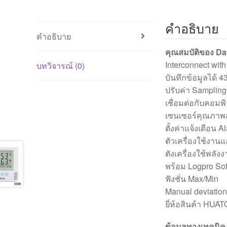
คำอธิบาย
คำอธิบาย
คุณสมบัติของ D
Interconnect with
บทวิจารณ์ (0)
บันทึกข้อมูลได้ 4
ปรับค่า Sampling r
เชื่อมต่อกับคอมพ
เซนเซอร์คุณภาพ
ตั้งค่าแจ้งเตือน 
ตัวเครื่องใช้งาน
ตังเครื่องใช้พลั
พร้อม Logpro Sof
ฟังชั่น Max/Min
Manual deviation 
ยี่ห้อสินค้า HUA
ข้อมูลทางเทคนิค