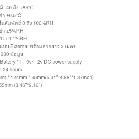
มิ -40 ถึง +85℃
นยำ ±0.5℃
้นสัมพัทธ์ 0 ถึง 100%RH
นยำ ±5%RH
°C / 0.1%RH
แบบ External พร้อมสายยาว 3 เมตร
3000 ข้อมูล
k Battery *1，9v~12v DC power supply
o 24 hours
m * 124mm * 35mm(5.31″*4.88″*1.37inch)
5mm (3.46″*2.16″)