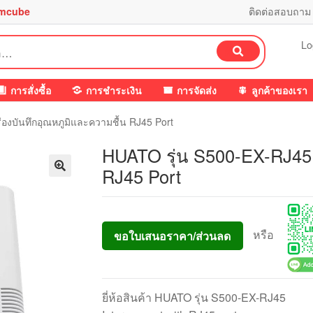
mcube
ติดต่อสอบถาม
Lo
ค้นหา
การสั่งซื้อ
การชำระเงิน
การจัดส่ง
ลูกค้าของเรา
่องบันทึกอุณหภูมิและความชื้น RJ45 Port
HUATO รุ่น S500-EX-RJ45 เ
RJ45 Port
หรือ
ขอใบเสนอราคา/ส่วนลด
ยี่ห้อสินค้า HUATO รุ่น S500-EX-RJ45