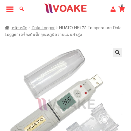
Skip
Skip
0
to
to
navigation
content
หน้าแรก
หน้าหลัก
Data Logger
HUATO HE172 Temperature Data
Logger เครื่องบันทึกอุณหภูมิความแม่นยำสูง