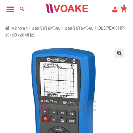
Skip
Skip
0
to
to
navigation
content
หน้าแรก
หน้าหลัก
ออสซิลโลสโคป
ออสซิลโลสโคป HOLDPEAK HP-
3310B (20MHz)