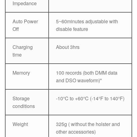
Impedance
Auto Power
5~60minutes adjustable with
Off
disable feature
Charging
About 3hrs
time
Memory
100 records (both DMM data
and DSO waveform)*
Storage
-10°C to +60°C (-14°F to 140°F)
conditions
Weight
325g ( without the holster and
other accessories)