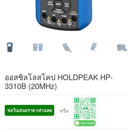
ออสซิลโลสโคป HOLDPEAK HP-
3310B (20MHz)
หรือ
ขอใบเสนอราคา/ส่วนลด