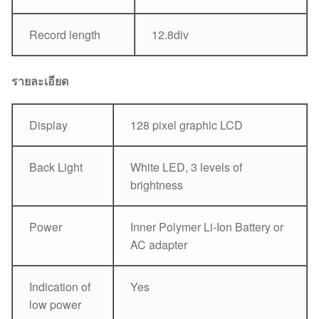
Record length
12.8div
รายละเอียด
Display
128 pixel graphic LCD
Back Light
White LED, 3 levels of
brightness
Power
Inner Polymer Li-Ion Battery or
AC adapter
Indication of
Yes
low power