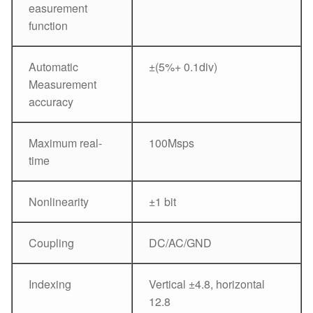
easurement
function
Automatic
±(5%+ 0.1div)
Measurement
accuracy
Maximum real-
100Msps
time
Nonlinearity
±1 bit
Coupling
DC/AC/GND
Indexing
Vertical ±4.8, horizontal
12.8