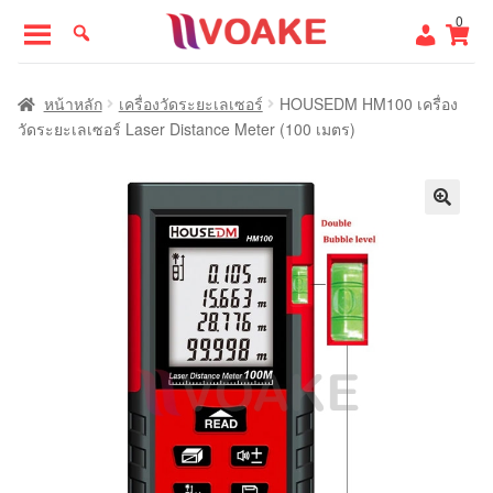
Skip
Skip
0
to
to
navigation
content
หน้าแรก
หน้าหลัก
เครื่องวัดระยะเลเซอร์
HOUSEDM HM100 เครื่อง
วัดระยะเลเซอร์ Laser Distance Meter (100 เมตร)