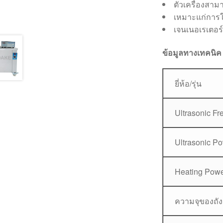
ตัวเครื่องสามา
เหมาะแก่การ
เจนเนอเรเตอร
ข้อมูลทางเทคนิค
ยี่ห้อ/รุ่น
Ultrasonic F
Ultrasonic P
Heating Pow
ความจุของถัง