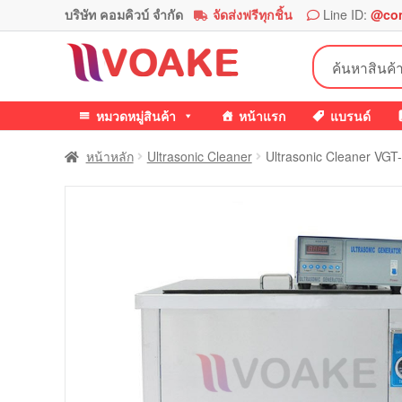
บริษัท คอมคิวบ์ จำกัด
จัดส่งฟรีทุกชิ้น
Line ID:
@co
Skip
Skip
ค้นหา:
to
to
navigation
content
หมวดหมู่สินค้า
หน้าแรก
แบรนด์
หน้าหลัก
Ultrasonic Cleaner
Ultrasonic Cleaner VGT