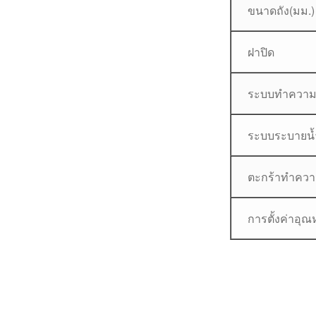
ขนาดถัง(มม.)
ฝาปิด
ระบบทำความ
ระบบระบายน้
ตะกร้าทำคว
การตั้งค่าอุณห