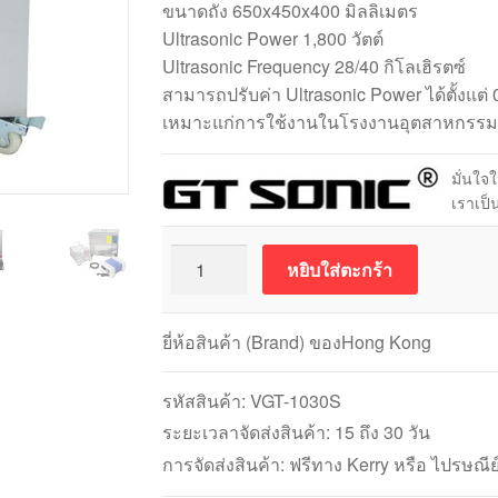
ขนาดถัง 650x450x400 มิลลิเมตร
Ultrasonic Power 1,800 วัตต์
Ultrasonic Frequency 28/40 กิโลเฮิรตซ์
สามารถปรับค่า Ultrasonic Power ได้ตั้งแต่ 
เหมาะแก่การใช้งานในโรงงานอุตสาหกรรม
มั่นใจ
เราเป
จำนวน
หยิบใส่ตะกร้า
Ultrasonic
Cleaner
VGT-
ยี่ห้อสินค้า (Brand) ของHong Kong
1030S
117
รหัสสินค้า:
VGT-1030S
ลิตร
ระยะเวลาจัดส่งสินค้า: 15 ถึง 30 วัน
ชิ้น
การจัดส่งสินค้า: ฟรีทาง Kerry หรือ ไปรษณีย