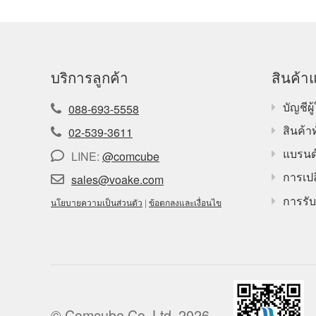
บริการลูกค้า
สินค้าแ
บัญชีผู้
088-693-5558
สินค้า
02-539-3611
แบรนด
LINE:
@comcube
การเปล
sales@voake.com
การรับ
นโยบายความเป็นส่วนตัว
|
ข้อตกลงและเงื่อนไข
© Comcube Co.,Ltd. 2026