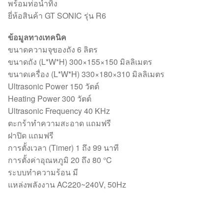
พร้อมท่อน้ำทิ้ง
ยี่ห้อสินค้า GT SONIC รุ่น R6
ข้อมูลทางเทคนิค
ขนาดความจุของถัง 6 ลิตร
ขนาดถัง (L*W*H) 300×155×150 มิลลิเมตร
ขนาดเครื่อง (L*W*H) 330×180×310 มิลลิเมตร
Ultrasonic Power 150 วัตต์
Heating Power 300 วัตต์
Ultrasonic Frequency 40 KHz
ตะกร้าทำความสะอาด แถมฟรี
ฝาปิด แถมฟรี
การตั้งเวลา (Timer) 1 ถึง 99 นาที
การตั้งค่าอุณหภูมิ 20 ถึง 80 °C
ระบบทำความร้อน มี
แหล่งพลังงาน AC220~240V, 50Hz