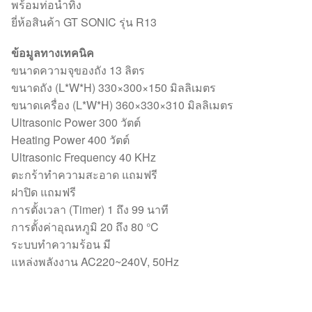
พร้อมท่อน้ำทิ้ง
ยี่ห้อสินค้า GT SONIC รุ่น R13
ข้อมูลทางเทคนิค
ขนาดความจุของถัง 13 ลิตร
ขนาดถัง (L*W*H) 330×300×150 มิลลิเมตร
ขนาดเครื่อง (L*W*H) 360×330×310 มิลลิเมตร
Ultrasonic Power 300 วัตต์
Heating Power 400 วัตต์
Ultrasonic Frequency 40 KHz
ตะกร้าทำความสะอาด แถมฟรี
ฝาปิด แถมฟรี
การตั้งเวลา (Timer) 1 ถึง 99 นาที
การตั้งค่าอุณหภูมิ 20 ถึง 80 °C
ระบบทำความร้อน มี
แหล่งพลังงาน AC220~240V, 50Hz