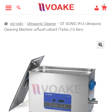
Skip
Skip
0
to
to
navigation
content
หน้าแรก
หน้าหลัก
Ultrasonic Cleaner
GT SONIC-R13 Ultrasonic
Cleaning Machine เครื่องล้างอัลตร้าโซนิค (13 ลิตร)