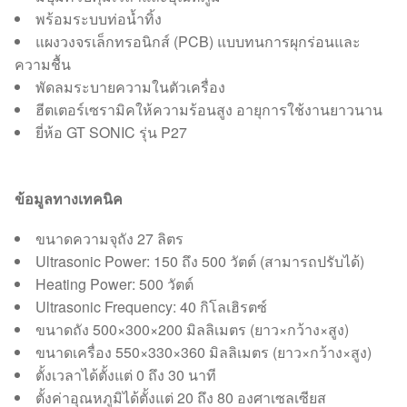
พร้อมระบบท่อน้ำทิ้ง
แผงวงจรเล็กทรอนิกส์ (PCB) แบบทนการผุกร่อนและ
ความชื้น
พัดลมระบายความในตัวเครื่อง
ฮีตเตอร์เซรามิคให้ความร้อนสูง อายุการใช้งานยาวนาน
ยี่ห้อ GT SONIC รุ่น P27
ข้อมูลทางเทคนิค
ขนาดความจุถัง 27 ลิตร
Ultrasonic Power: 150 ถึง 500 วัตต์ (สามารถปรับได้)
Heating Power: 500 วัตต์
Ultrasonic Frequency: 40 กิโลเฮิรตซ์
ขนาดถัง 500×300×200 มิลลิเมตร (ยาว×กว้าง×สูง)
ขนาดเครื่อง 550×330×360 มิลลิเมตร (ยาว×กว้าง×สูง)
ตั้งเวลาได้ตั้งแต่ 0 ถึง 30 นาที
ตั้งค่าอุณหภูมิได้ตั้งแต่ 20 ถึง 80 องศาเซลเซียส