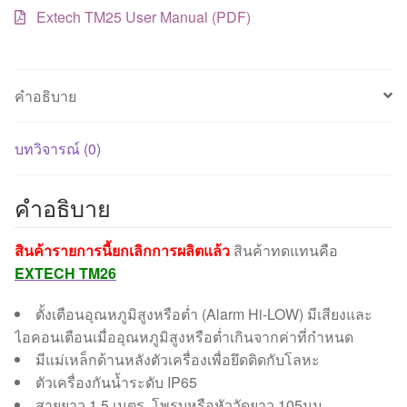
Extech TM25 User Manual (PDF)
คำอธิบาย
บทวิจารณ์ (0)
คำอธิบาย
สินค้ารายการนี้ยกเลิกการผลิตแล้ว
สินค้าทดแทนคือ
EXTECH TM26
ตั้งเตือนอุณหภูมิสูงหรือต่ำ (Alarm Hi-LOW) มีเสียงและ
ไอคอนเตือนเมื่ออุณหภูมิสูงหรือต่ำเกินจากค่าที่กำหนด
มีแม่เหล็กด้านหลังตัวเครื่องเพื่อยึดติดกับโลหะ
ตัวเครื่องกันน้ำระดับ IP65
สายยาว 1.5 เมตร, โพรบหรือหัววัดยาว 105มม.