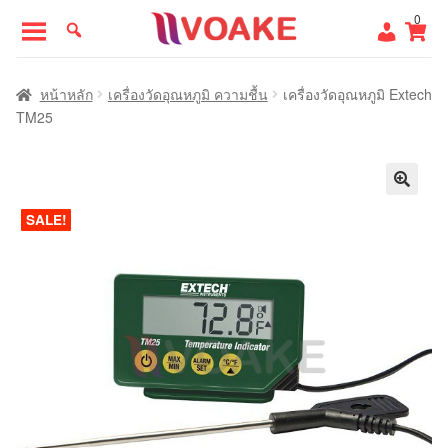
Skip
Skip
0
to
to
navigation
content
หน้าแรก
หน้าหลัก
เครื่องวัดอุณหภูมิ ความชื้น
เครื่องวัดอุณหภูมิ Extech
TM25
SALE!