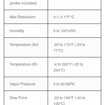
(probe included)
Max Resolution
0.1, 0.1°F/°C
Humidity
0 to 100%RH
Temperature (Air)
-20 to 170°F (-29 to
77°C)
Temperature (IR)
-4 to 392°F (-20 to
200°C)
Vapor Pressure
0 to 20.0kPA
Dew Point
-22 to 199°F (-30 to
100°C)