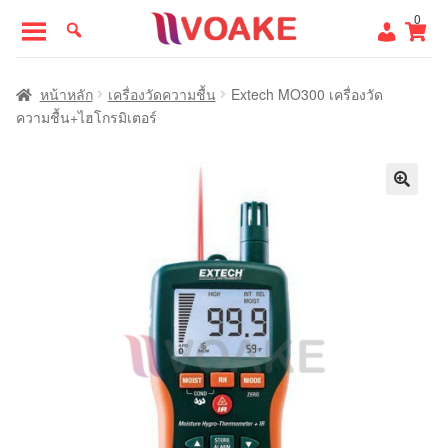
Skip
Skip
0
to
to
navigation
content
หน้าแรก
หน้าหลัก
เครื่องวัดความชื้น
Extech MO300 เครื่องวัด
ความชื้น+ไฮโกรมิเตอร์