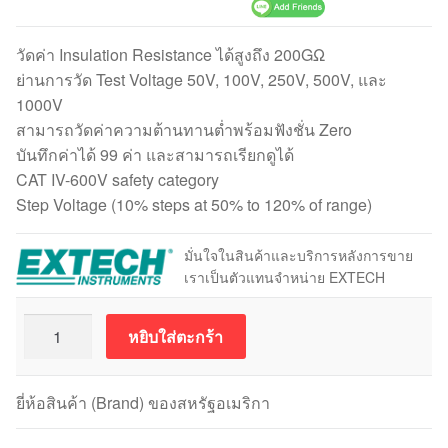
วัดค่า Insulation Resistance ได้สูงถึง 200GΩ
ย่านการวัด Test Voltage 50V, 100V, 250V, 500V, และ
1000V
สามารถวัดค่าความต้านทานต่ำพร้อมฟังชั่น Zero
บันทึกค่าได้ 99 ค่า และสามารถเรียกดูได้
CAT IV-600V safety category
Step Voltage (10% steps at 50% to 120% of range)
มั่นใจในสินค้าและบริการหลังการขาย
เราเป็นตัวแทนจำหน่าย EXTECH
จำนวน
หยิบใส่ตะกร้า
Extech
MG325
Insulation
ยี่ห้อสินค้า (Brand) ของสหรัฐอเมริกา
Tester+มัลติ