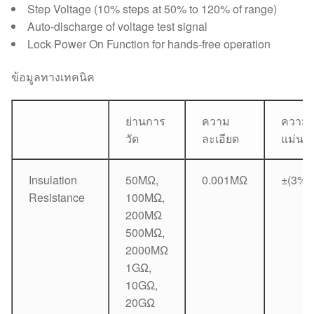
Step Voltage (10% steps at 50% to 120% of range)
Auto-discharge of voltage test signal
Lock Power On Function for hands-free operation
ข้อมูลทางเทคนิค
ย่านการ
ความ
ความ
วัด
ละเอียด
แม่นย
Insulation
50MΩ,
0.001MΩ
±(3%+
Resistance
100MΩ,
200MΩ
500MΩ,
2000MΩ
1GΩ,
10GΩ,
20GΩ