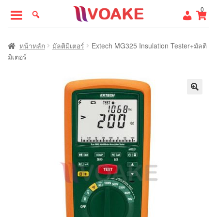
Skip
Skip
0
to
to
navigation
content
หน้าแรก
หน้าหลัก
มัลติมิเตอร์
Extech MG325 Insulation Tester+มัลติ
มิเตอร์