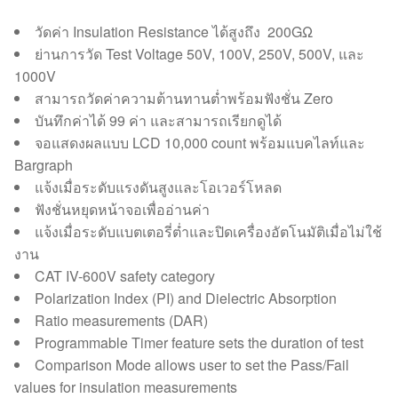
วัดค่า Insulation Resistance ได้สูงถึง 200GΩ
ย่านการวัด Test Voltage 50V, 100V, 250V, 500V, และ
1000V
สามารถวัดค่าความต้านทานต่ำพร้อมฟังชั่น Zero
บันทึกค่าได้ 99 ค่า และสามารถเรียกดูได้
จอแสดงผลแบบ LCD 10,000 count พร้อมแบคไลท์และ
Bargraph
แจ้งเมื่อระดับแรงดันสูงและโอเวอร์โหลด
ฟังชั่นหยุดหน้าจอเพื่ออ่านค่า
แจ้งเมื่อระดับแบตเตอรี่ต่ำและปิดเครื่องอัตโนมัติเมื่อไม่ใช้
งาน
CAT IV-600V safety category
Polarization Index (PI) and Dielectric Absorption
Ratio measurements (DAR)
Programmable Timer feature sets the duration of test
Comparison Mode allows user to set the Pass/Fail
values for insulation measurements