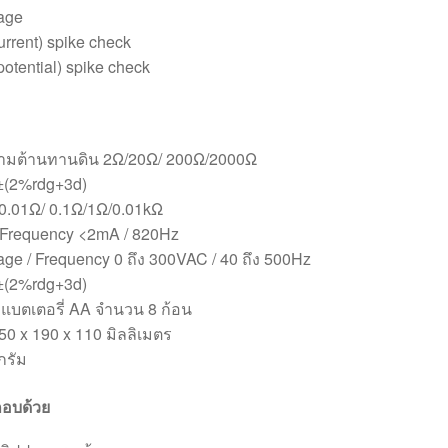
tage
urrent) spike check
potential) spike check
วามต้านทานดิน 2Ω/20Ω/ 200Ω/2000Ω
±(2%rdg+3d)
0.01Ω/ 0.1Ω/1Ω/0.01kΩ
/ Frequency <2mA / 820Hz
age / Frequency 0 ถึง 300VAC / 40 ถึง 500Hz
±(2%rdg+3d)
 แบตเตอรี่ AA จำนวน 8 ก้อน
50 x 190 x 110 มิลลิเมตร
กรัม
อบด้วย