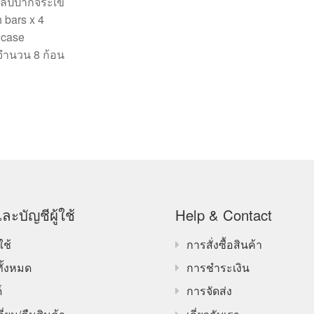
ลิปปากจระเข้
h bars x 4
 case
 จำนวน 8 ก้อน
ละบัญชีผู้ใช้
Help & Contact
ใช้
การสั่งซื้อสินค้า
ทั้งหมด
การชำระเงิน
์
การจัดส่ง