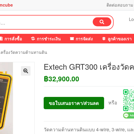
mcube
ติดต่อสอบถาม
Lo
ค้นหา
การสั่งซื้อ
การชำระเงิน
การจัดส่ง
ลูกค้าของเรา
ครื่องวัดความต้านทานดิน
Extech GRT300 เครื่องวั
฿
32,900.00
หรือ
ขอใบเสนอราคา/ส่วนลด
วัดความต้านทานดินแบบ 4-wire, 3-wire, แล