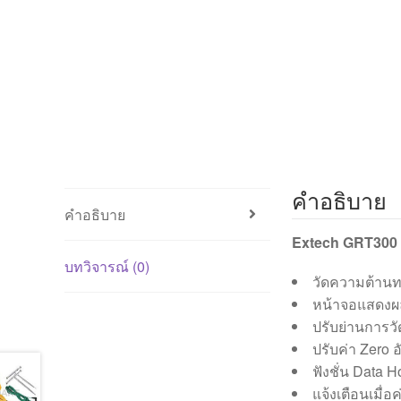
คำอธิบาย
คำอธิบาย
Extech GRT300 เ
บทวิจารณ์ (0)
วัดความต้านทา
หน้าจอแสดงผ
ปรับย่านการวั
ปรับค่า Zero อ
ฟังชั่น Data H
แจ้งเตือนเมื่