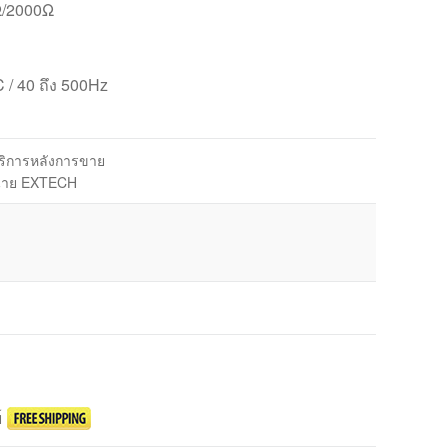
Ω/2000Ω
 / 40 ถึง 500Hz
บริการหลังการขาย
น่าย EXTECH
์