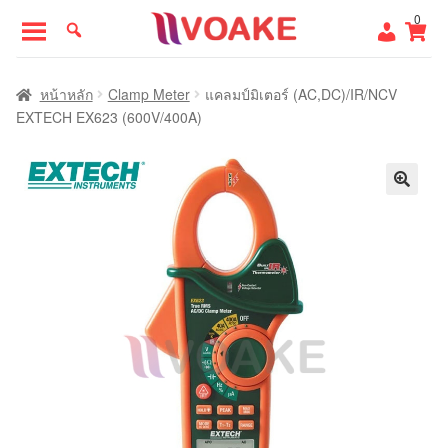
Skip
Skip
0
to
to
navigation
content
หน้าแรก
หน้าหลัก
Clamp Meter
แคลมป์มิเตอร์ (AC,DC)/IR/NCV
EXTECH EX623 (600V/400A)