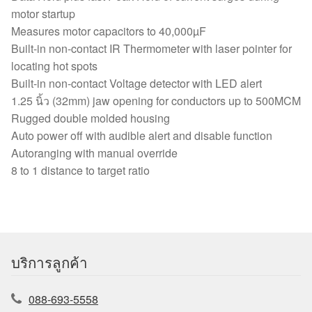
motor startup
Measures motor capacitors to 40,000µF
Built-in non-contact IR Thermometer with laser pointer for
locating hot spots
Built-in non-contact Voltage detector with LED alert
1.25 นิ้ว (32mm) jaw opening for conductors up to 500MCM
Rugged double molded housing
Auto power off with audible alert and disable function
Autoranging with manual override
8 to 1 distance to target ratio
บริการลูกค้า
088-693-5558