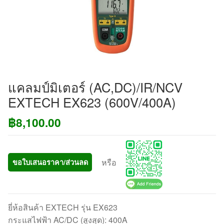
แคลมป์มิเตอร์ (AC,DC)/IR/NCV
EXTECH EX623 (600V/400A)
฿
8,100.00
หรือ
ขอใบเสนอราคา/ส่วนลด
ยี่ห้อสินค้า EXTECH รุ่น EX623
กระแสไฟฟ้า AC/DC (สูงสุด): 400A