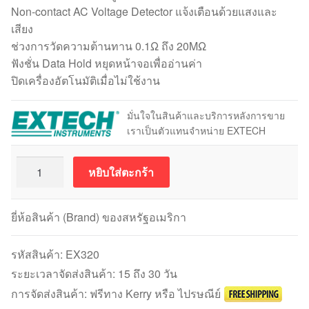
Non-contact AC Voltage Detector แจ้งเตือนด้วยแสงและ
เสียง
ช่วงการวัดความต้านทาน 0.1Ω ถึง 20MΩ
ฟังชั่น Data Hold หยุดหน้าจอเพื่ออ่านค่า
ปิดเครื่องอัตโนมัติเมื่อไม่ใช้งาน
มั่นใจในสินค้าและบริการหลังการขาย
เราเป็นตัวแทนจำหน่าย EXTECH
จำนวน
หยิบใส่ตะกร้า
Extech
EX320
มัลติ
ยี่ห้อสินค้า (Brand) ของสหรัฐอเมริกา
มิเตอร์
8
รหัสสินค้า:
EX320
ฟังชั่น+NCV
ระยะเวลาจัดส่งสินค้า: 15 ถึง 30 วัน
Detector
การจัดส่งสินค้า: ฟรีทาง Kerry หรือ ไปรษณีย์
ชิ้น