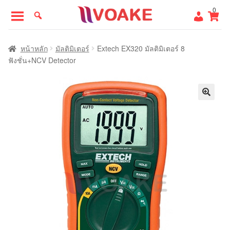
Skip
Skip
0
to
to
navigation
content
หน้าแรก
หน้าหลัก
มัลติมิเตอร์
Extech EX320 มัลติมิเตอร์ 8
ฟังชั่น+NCV Detector