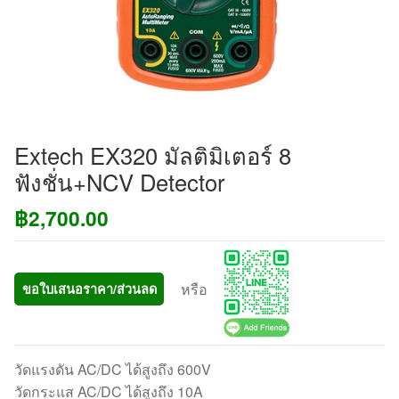
Extech EX320 มัลติมิเตอร์ 8
ฟังชั่น+NCV Detector
฿
2,700.00
หรือ
ขอใบเสนอราคา/ส่วนลด
วัดแรงดัน AC/DC ได้สูงถึง 600V
วัดกระแส AC/DC ได้สูงถึง 10A