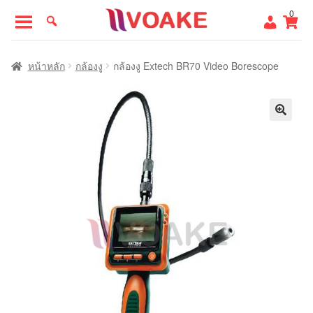
Skip
Skip
0
to
to
navigation
content
หน้าแรก
หน้าหลัก
กล้องงู
กล้องงู Extech BR70 Video Borescope