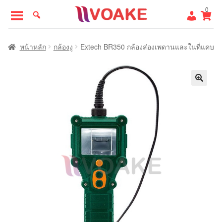
Skip
Skip
0
to
to
navigation
content
หน้าแรก
หน้าหลัก
กล้องงู
Extech BR350 กล้องส่องเพดานและในที่แคบ