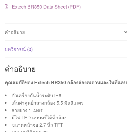
Extech BR350 Data Sheet (PDF)
คำอธิบาย
บทวิจารณ์ (0)
คำอธิบาย
คุณสมบัติของ Extech BR350 กล้องส่องเพดานและในที่แคบ
ตัวเครื่องกันน้ำระดับ IP6
เส้นผ่าศูนย์กลางกล้อง 5.5 มิลลิเมตร
สายยาง 1 เมตร
มีไฟ LED แบบหรี่ได้ที่กล้อง
ขนาดหน้าจอ 2.7 นิ้ว TFT