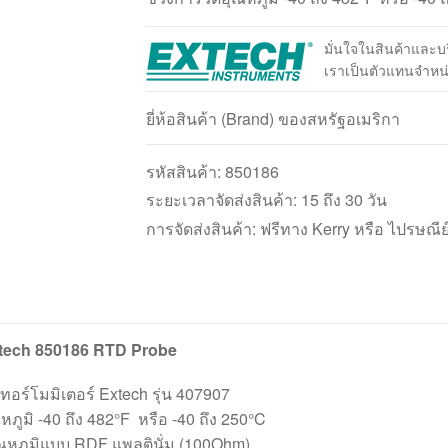
มั่นใจในสินค้าและ
เราเป็นตัวแทนจำห
ยี่ห้อสินค้า (Brand) ของสหรัฐอเมริกา
รหัสสินค้า:
850186
ระยะเวลาจัดส่งสินค้า: 15 ถึง 30 วัน
การจัดส่งสินค้า: ฟรีทาง Kerry หรือ ไปรษณีย
xtech 850186 RTD Probe
อร์โมมิเตอร์ Extech รุ่น 407907
หภูมิ -40 ถึง 482°F หรือ -40 ถึง 250°C
อุณหภูมิแบบ RDF แพลตินั่ม (100Ohm)