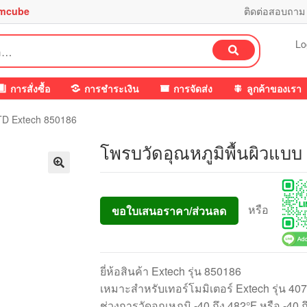
mcube
ติดต่อสอบถาม
Lo
ค้นหา
การสั่งซื้อ
การชำระเงิน
การจัดส่ง
ลูกค้าของเรา
RTD Extech 850186
โพรบวัดอุณหภูมิพื้นผิวแบ
หรือ
ขอใบเสนอราคา/ส่วนลด
ยี่ห้อสินค้า Extech รุ่น 850186
เหมาะสำหรับเทอร์โมมิเตอร์ Extech รุ่น 40
ช่วงการวัดอุณหภูมิ -40 ถึง 482°F หรือ -40 