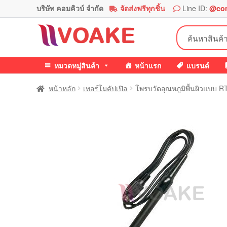
บริษัท คอมคิวบ์ จำกัด
จัดส่งฟรีทุกชิ้น
Line ID:
@co
Skip
Skip
ค้นหา:
to
to
navigation
content
หมวดหมู่สินค้า
หน้าแรก
แบรนด์
หน้าหลัก
เทอร์โมคัปเปิล
โพรบวัดอุณหภูมิพื้นผิวแบบ 