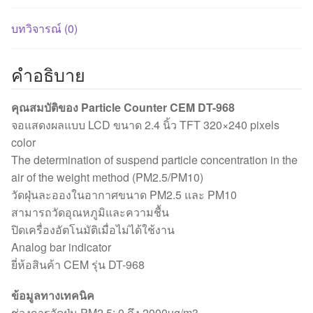
บทวิจารณ์ (0)
คำอธิบาย
คุณสมบัติของ Particle Counter CEM DT-968
จอแสดงผลแบบ LCD ขนาด 2.4 นิ้ว TFT 320×240 pixels
color
The determination of suspend particle concentration in the
air of the weight method (PM2.5/PM10)
วัดฝุ่นละอองในอากาศขนาด PM2.5 และ PM10
สามารถวัดอุณหภูมิและความชื้น
ปิดเครื่องอัตโนมัติเมื่อไม่ได้ใช้งาน
Analog bar indicator
ยี่ห้อสินค้า CEM รุ่น DT-968
ข้อมูลทางเทคนิค
ช่วงการวัดฝุ่น PM2.5: 0 ถึง 2000ug/m3