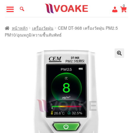
Skip
Skip
0
to
to
navigation
content
หน้าแรก
หน้าหลัก
เครื่องวัดฝุ่น
CEM DT-968 เครื่องวัดฝุ่น PM2.5
PM10/อุณหภูมิ/ความชื้นสัมพัทธ์