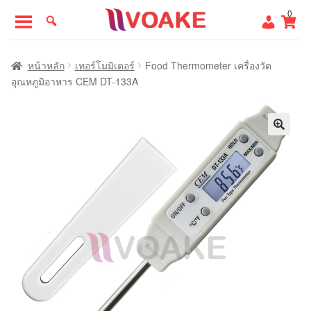
Skip
Skip
0
to
to
navigation
content
หน้าแรก
หน้าหลัก
เทอร์โมมิเตอร์
Food Thermometer เครื่องวัด
อุณหภูมิอาหาร CEM DT-133A