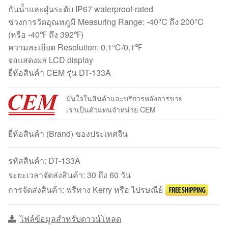
กันน้ำและฝุ่นระดับ IP67 waterproof-rated
ช่วงการวัดอุณหภูมิ Measuring Range: -40ºC ถึง 200ºC
(หรือ -40℉ ถึง 392℉)
ความละเอียด Resolution: 0.1℃/0.1℉
จอแสดงผล LCD display
ยี่ห้อสินค้า CEM รุ่น DT-133A
มั่นใจในสินค้าและบริการหลังการขาย
เราเป็นตัวแทนจำหน่าย CEM
ยี่ห้อสินค้า (Brand) ของประเทศจีน
รหัสสินค้า:
DT-133A
ระยะเวลาจัดส่งสินค้า: 30 ถึง 60 วัน
การจัดส่งสินค้า: ฟรีทาง Kerry หรือ ไปรษณีย์
ไฟล์ข้อมูลสำหรับดาวน์โหลด