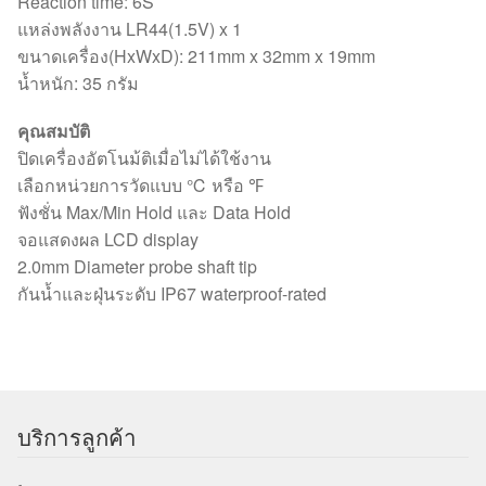
Reaction time: 6S
แหล่งพลังงาน LR44(1.5V) x 1
ขนาดเครื่อง(HxWxD): 211mm x 32mm x 19mm
น้ำหนัก: 35 กรัม
คุณสมบัติ
ปิดเครื่องอัตโนม้ติเมื่อไม่ได้ใช้งาน
เลือกหน่วยการวัดแบบ ℃ หรือ ℉
ฟังชั่น Max/Min Hold และ Data Hold
จอแสดงผล LCD display
2.0mm Diameter probe shaft tip
กันน้ำและฝุ่นระดับ IP67 waterproof-rated
บริการลูกค้า