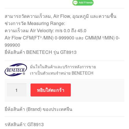
สามารถวัดความเร็วลม, Air Flow, อุณหภูมิ และความชื้น
ช่วงการวัด Measuring Range:
ความเร็วลม Air Velocity: m/s 0.0 ถึง 45.0
Air Flow CFM(FT³ /MIN) 0-999900 และ CMM(M ³/MIN) 0-
999900
ยี่ห้อสินค้า BENETECH รุ่น GT8913
มั่นใจในสินค้าและบริการหลังการขาย
เราเป็นตัวแทนจำหน่าย BENETECH
จำนวน
หยิบใส่ตะกร้า
BENETECH
รุ่น
GT8913
ยี่ห้อสินค้า (Brand) ของประเทศจีน
เครื่อง
วัด
รหัสสินค้า:
GT8913