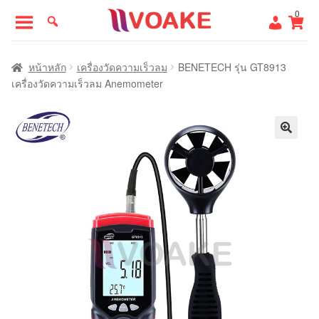
Skip
Skip
0
to
to
navigation
content
หน้าแรก
หน้าหลัก
เครื่องวัดความเร็วลม
BENETECH รุ่น GT8913
เครื่องวัดความเร็วลม Anemometer