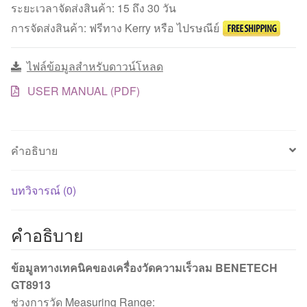
ความเร็ว
ระยะเวลาจัดส่งสินค้า: 15 ถึง 30 วัน
ลม
การจัดส่งสินค้า: ฟรีทาง Kerry หรือ ไปรษณีย์
Anemometer
ชิ้น
ไฟล์ข้อมูลสำหรับดาวน์โหลด
USER MANUAL (PDF)
คำอธิบาย
บทวิจารณ์ (0)
คำอธิบาย
ข้อมูลทางเทคนิคของเครื่องวัดความเร็วลม BENETECH
GT8913
ช่วงการวัด Measuring Range: