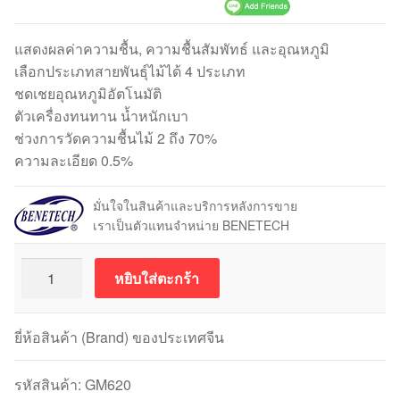
แสดงผลค่าความชื้น, ความชื้นสัมพัทธ์ และอุณหภูมิ
เลือกประเภทสายพันธุ์ไม้ได้ 4 ประเภท
ชดเชยอุณหภูมิอัตโนมัติ
ตัวเครื่องทนทาน น้ำหนักเบา
ช่วงการวัดความชื้นไม้ 2 ถึง 70%
ความละเอียด 0.5%
มั่นใจในสินค้าและบริการหลังการขาย
เราเป็นตัวแทนจำหน่าย BENETECH
จำนวน
หยิบใส่ตะกร้า
BENETECH
GM620
เครื่อง
ยี่ห้อสินค้า (Brand) ของประเทศจีน
วัด
ความชื้น
รหัสสินค้า:
GM620