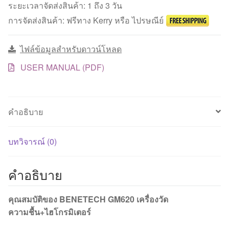
ใน
ระยะเวลาจัดส่งสินค้า: 1 ถึง 3 วัน
วัสดุ+ไฮโกรมิเตอร์
การจัดส่งสินค้า: ฟรีทาง Kerry หรือ ไปรษณีย์
ชิ้น
ไฟล์ข้อมูลสำหรับดาวน์โหลด
USER MANUAL (PDF)
คำอธิบาย
บทวิจารณ์ (0)
คำอธิบาย
คุณสมบัติของ BENETECH GM620 เครื่องวัด
ความชื้น+ไฮโกรมิเตอร์