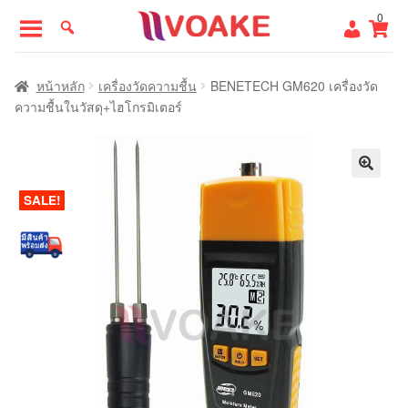
Skip
Skip
0
to
to
navigation
content
หน้าแรก
หน้าหลัก
เครื่องวัดความชื้น
BENETECH GM620 เครื่องวัด
ความชื้นในวัสดุ+ไฮโกรมิเตอร์
SALE!