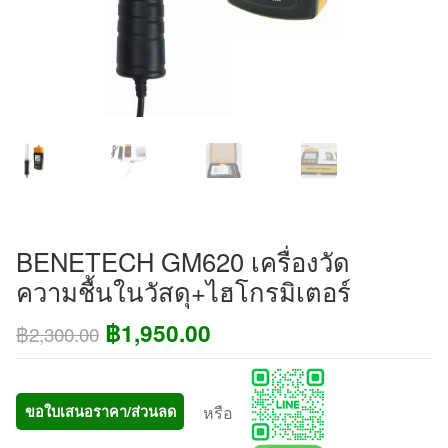
BENETECH GM620 เครื่องวัด
ความชื้นในวัสดุ+ไฮโกรมิเตอร์
Original
Current
฿
1,950.00
฿
2,300.00
price
price
was:
is:
หรือ
ขอใบเสนอราคา/ส่วนลด
฿2,300.00.
฿1,950.00.