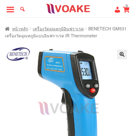
Skip
Skip
0
to
to
navigation
content
หน้าแรก
หน้าหลัก
เครื่องวัดอุณหภูมิอินฟราเรด
BENETECH GM531
เครื่องวัดอุณหภูมิแบบอินฟราเรด IR Thermometer